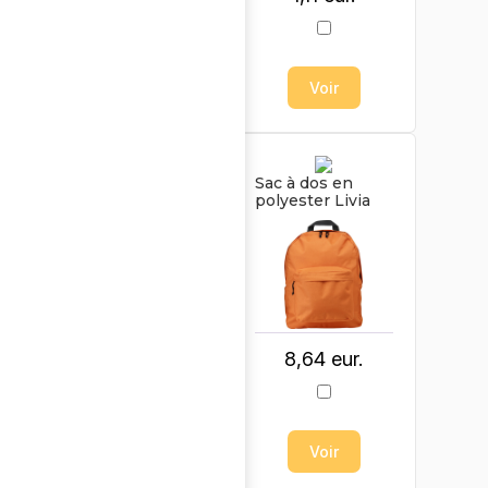
Voir
Voir
Parapluie pliable
Sac à dos en
Jamelia
polyester Livia
12,63 eur.
8,64 eur.
Voir
Voir