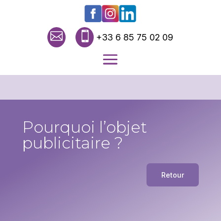


+33 6 85 75 02 09
Pourquoi l’objet
publicitaire ?
Retour