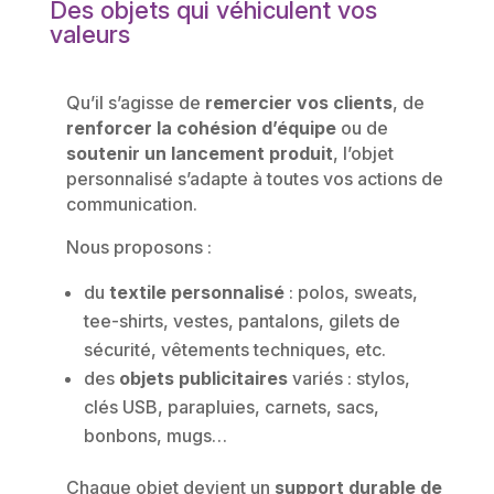
Des objets qui véhiculent vos
valeurs
Qu’il s’agisse de
remercier vos clients
, de
renforcer la cohésion d’équipe
ou de
soutenir un lancement produit
, l’objet
personnalisé s’adapte à toutes vos actions de
communication.
Nous proposons :
du
textile personnalisé
: polos, sweats,
tee-shirts, vestes, pantalons, gilets de
sécurité, vêtements techniques, etc.
des
objets publicitaires
variés : stylos,
clés USB, parapluies, carnets, sacs,
bonbons, mugs…
Chaque objet devient un
support durable de