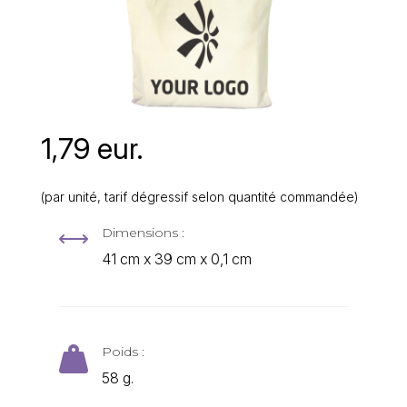
1,79 eur.
(par unité, tarif dégressif selon quantité commandée)
Dimensions :
,
41 cm x 39 cm x 0,1 cm
Poids :

58 g.