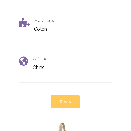
Matériaux :

Coton
Origine :

Chine
Devis