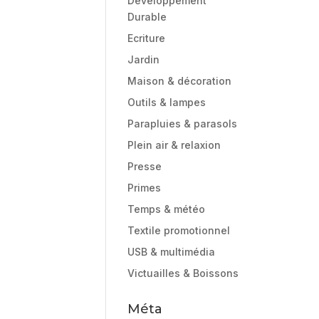
Développement
Durable
Ecriture
Jardin
Maison & décoration
Outils & lampes
Parapluies & parasols
Plein air & relaxion
Presse
Primes
Temps & météo
Textile promotionnel
USB & multimédia
Victuailles & Boissons
Méta