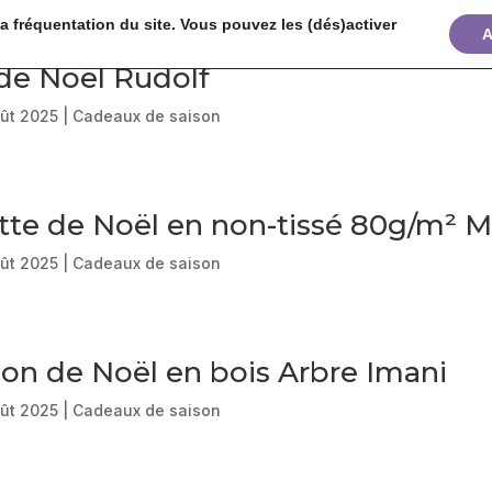
 fréquentation du site. Vous pouvez les (dés)activer
A
de Noël Rudolf
ût 2025
|
Cadeaux de saison
tte de Noël en non-tissé 80g/m² M
ût 2025
|
Cadeaux de saison
on de Noël en bois Arbre Imani
ût 2025
|
Cadeaux de saison