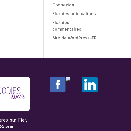
Connexion
Flux des publications
Flux des
commentaires
Site de WordPress-FR
ières-sur-Fier,
Savoie,