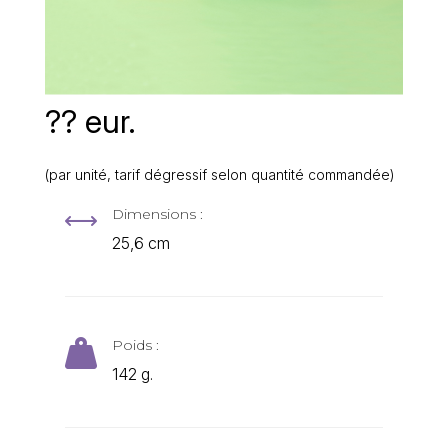
?? eur.
(par unité, tarif dégressif selon quantité commandée)
Dimensions :
,
25,6 cm
Poids :

142 g.