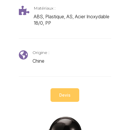
Matériaux :

ABS, Plastique, AS, Acier Inoxydable
18/0, PP
Origine :

Chine
Devis