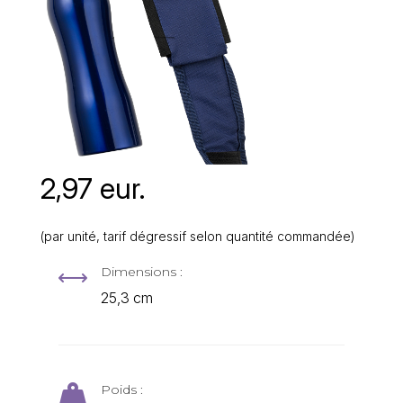
2,97 eur.
(par unité, tarif dégressif selon quantité commandée)
Dimensions :
,
25,3 cm
Poids :
