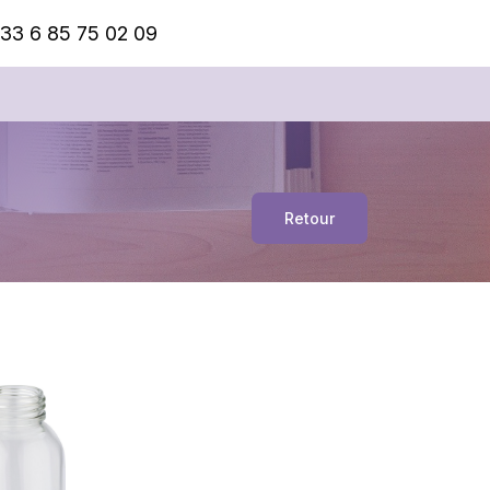
33 6 85 75 02 09
Retour