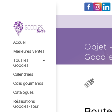
Accueil
Objet 
Meilleures ventes
Goodie
Tous les
Goodies
Calendriers
Colis gourmands
Catalogues
Réalisations
Goodies-Tour
Boute