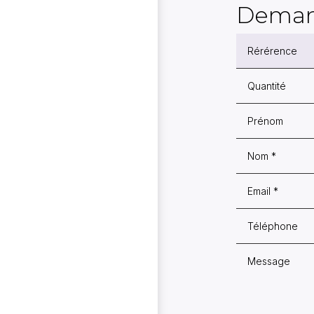
Deman