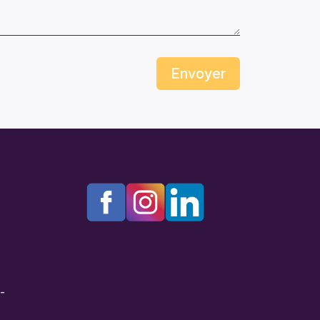
Envoyer
e-