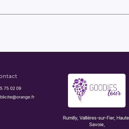
ontact
5 75 02 09
blicite@orange.fr
Rumilly, Vallières-sur-Fier, Haut
Savoie,