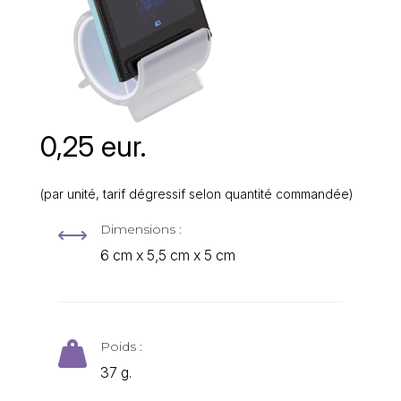
0,25 eur.
(par unité, tarif dégressif selon quantité commandée)
Dimensions :
,
6 cm x 5,5 cm x 5 cm
Poids :

37 g.