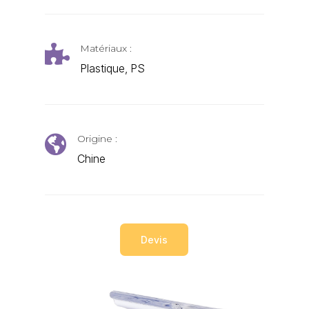
Matériaux :

Plastique, PS
Origine :

Chine
Devis