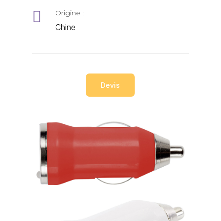

Origine :
Chine
Devis