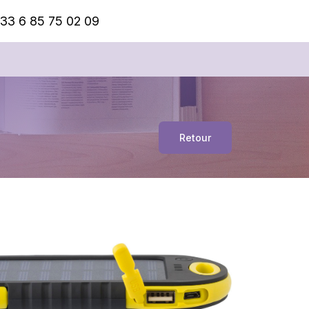
33 6 85 75 02 09
Retour