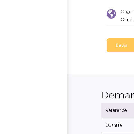
Origin

Chine
Devis
Deman