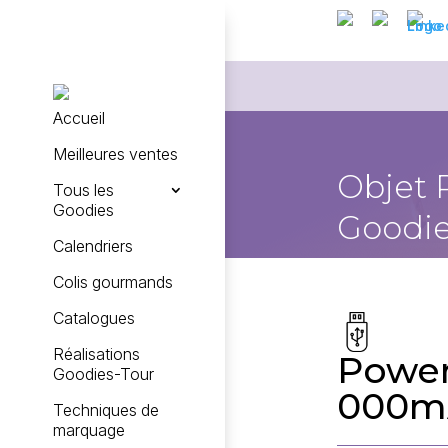
Accueil
Meilleures ventes
Objet 
Tous les
Goodies
Goodie
Calendriers
Colis gourmands
Catalogues
Réalisations
Power
Goodies-Tour
000m
Techniques de
marquage