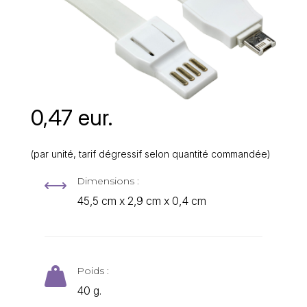
0,47 eur.
(par unité, tarif dégressif selon quantité commandée)
Dimensions :
,
45,5 cm x 2,9 cm x 0,4 cm
Poids :

40 g.