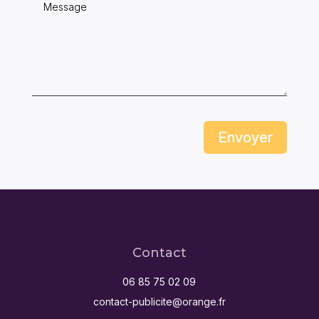
Envoyer
Contact
06 85 75 02 09
contact-publicite@orange.fr