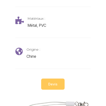
Matériaux :

Métal, PVC
Origine :

Chine
Devis