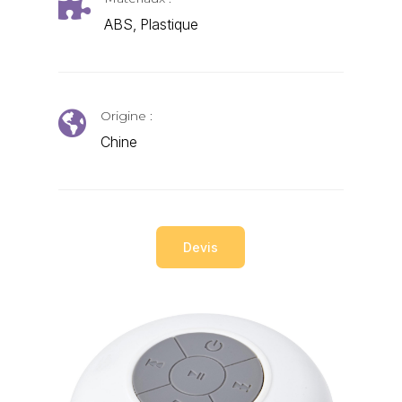

ABS, Plastique
Origine :

Chine
Devis