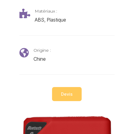
Matériaux :

ABS, Plastique
Origine :

Chine
Devis