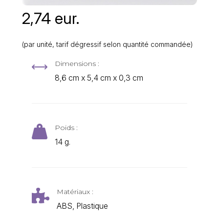
2,74 eur.
(par unité, tarif dégressif selon quantité commandée)
Dimensions :
,
8,6 cm x 5,4 cm x 0,3 cm
Poids :

14 g.
Matériaux :

ABS, Plastique