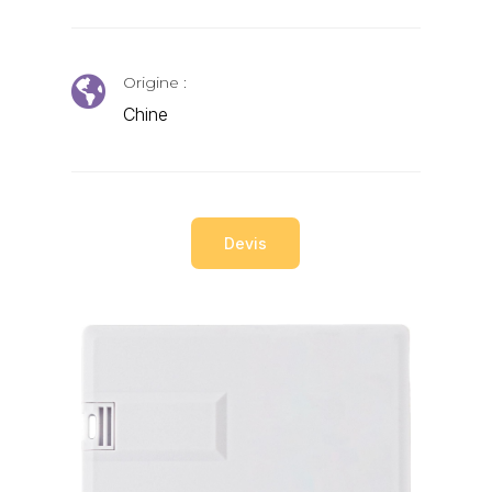
Origine :

Chine
Devis