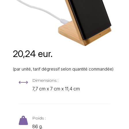
20,24 eur.
(par unité, tarif dégressif selon quantité commandée)
Dimensions :
,
7,7 cm x 7 cm x 11,4 cm
Poids :

86 g.