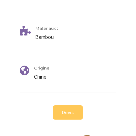
Matériaux :

Bambou
Origine :

Chine
Devis