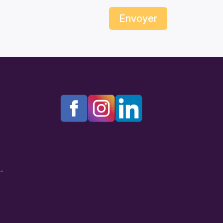
Envoyer
e-