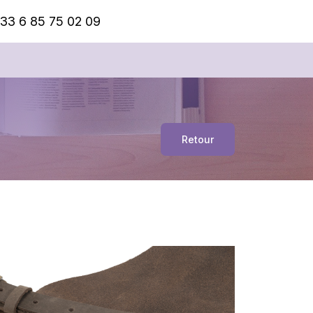
33 6 85 75 02 09
Retour