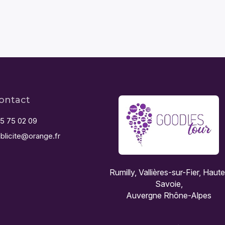
ontact
5 75 02 09
blicite@orange.fr
Rumilly, Vallières-sur-Fier, Haut
Savoie,
Auvergne Rhône-Alpes