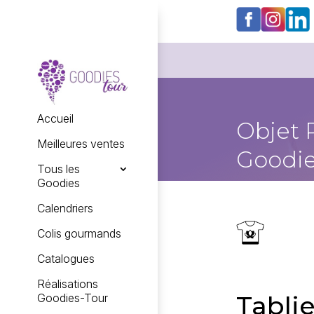
Accueil
Objet 
Meilleures ventes
Goodie
Tous les
Goodies
Calendriers
Colis gourmands
Catalogues
Réalisations
Tablie
Goodies-Tour