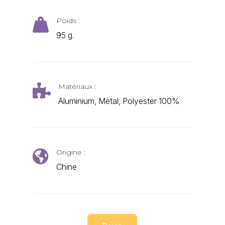
Poids :

95 g.
Matériaux :

Aluminium, Métal, Polyester 100%
Origine :

Chine