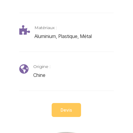
Matériaux :

Aluminium, Plastique, Métal
Origine :

Chine
Devis