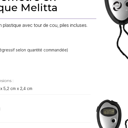
que Melitta
plastique avec tour de cou, piles incluses.
f dégressif selon quantité commandée)
sions :
 x 5,2 cm x 2,4 cm
: