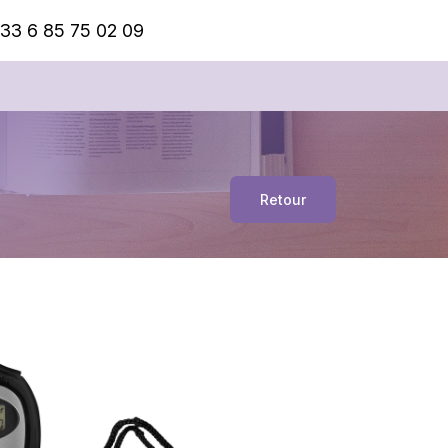
33 6 85 75 02 09
Retour