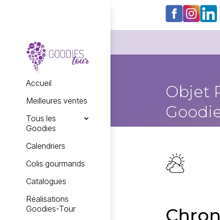
Accueil
Objet 
Meilleures ventes
Goodie
Tous les
Goodies
Calendriers
Colis gourmands
Catalogues
Réalisations
Goodies-Tour
Chron