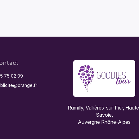
ontact
5 75 02 09
blicite@orange.fr
Rumilly, Vallières-sur-Fier, Haut
Savoie,
Auvergne Rhône-Alpes