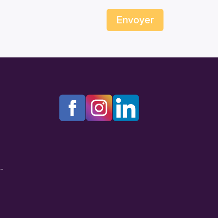
Envoyer
e-