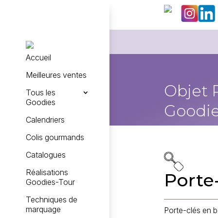
Accueil
Meilleures ventes
Objet 
Tous les
Goodies
Goodie
Calendriers
Colis gourmands
Catalogues
Réalisations
Porte
Goodies-Tour
Techniques de
marquage
Porte-clés en b