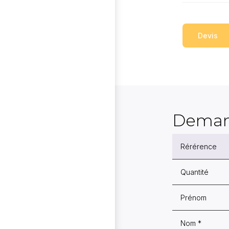
Devis
Deman