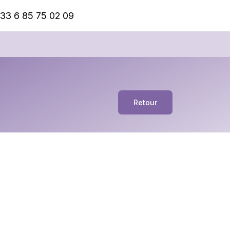
33 6 85 75 02 09
Retour