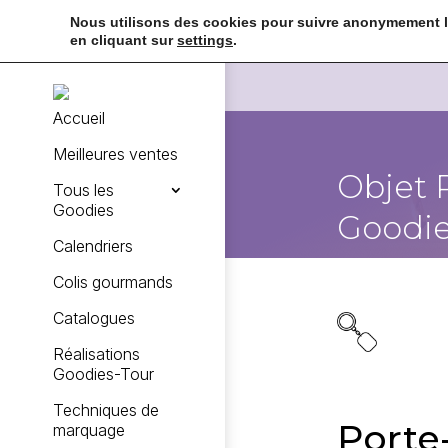
Nous utilisons des cookies pour suivre anonymement la
en cliquant sur
settings
.
Accueil
Meilleures ventes
Objet 
Tous les
Goodies
Goodie
Calendriers
Colis gourmands
Catalogues
Réalisations
Goodies-Tour
Techniques de
Porte
marquage