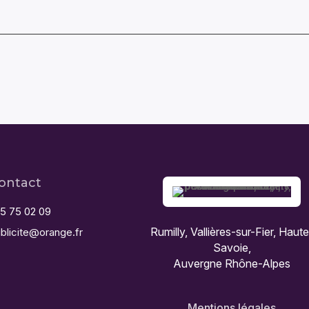
ontact
5 75 02 09
Rumilly, Vallières-sur-Fier, Haut
blicite@orange.fr
Savoie,
Auvergne Rhône-Alpes
Mentions légales