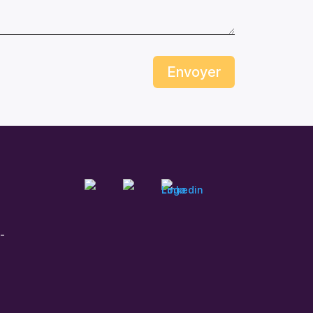
Envoyer
e-