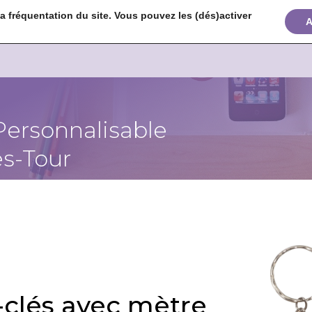
 fréquentation du site. Vous pouvez les (dés)activer


+
A
Personnalisable
s-Tour
-clés avec mètre