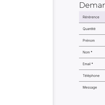
Deman