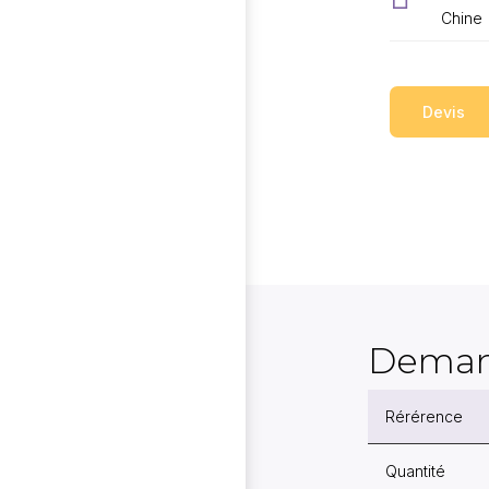
Chine
Devis
Deman