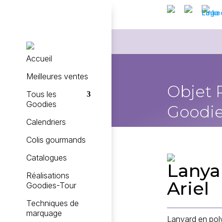
Accueil
Meilleures ventes
Objet 
Tous les
Goodies
Goodie
Calendriers
Colis gourmands
Catalogues
Lanya
Réalisations
Ariel
Goodies-Tour
Techniques de
marquage
Lanyard en pol