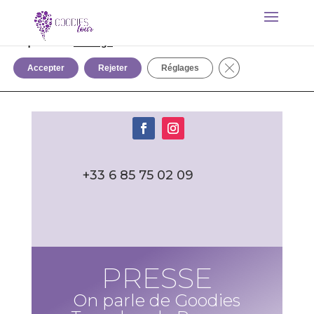
Nous utilisons des cookies pour suivre anonymement la
fréquentation du site. Vous pouvez les (dés)activer en
cliquant sur
settings
.
Fermer la bannièr
Accepter
Rejeter
Réglages
+33 6 85 75 02 09
PRESSE
On parle de Goodies