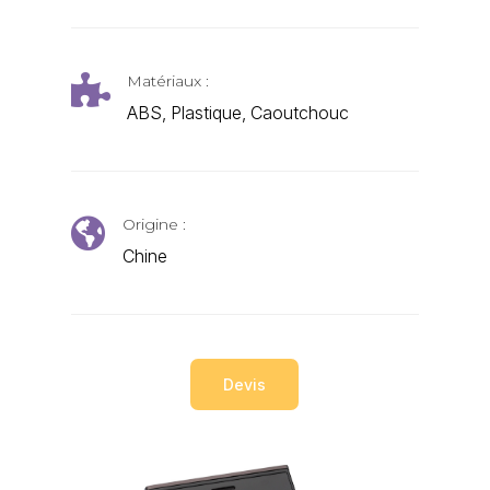
Matériaux :

ABS, Plastique, Caoutchouc
Origine :

Chine
Devis