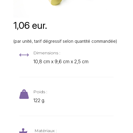
1,06 eur.
(par unité, tarif dégressif selon quantité commandée)
Dimensions :
,
10,8 cm x 9,6 cm x 2,5 cm
Poids :

122 g.
Matériaux :
