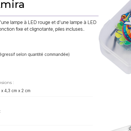
Amira
une lampe à LED rouge et d'une lampe à LED
ction fixe et clignotante, piles incluses..
.
f dégressif selon quantité commandée)
sions :
 x 4,3 cm x 2 cm
: