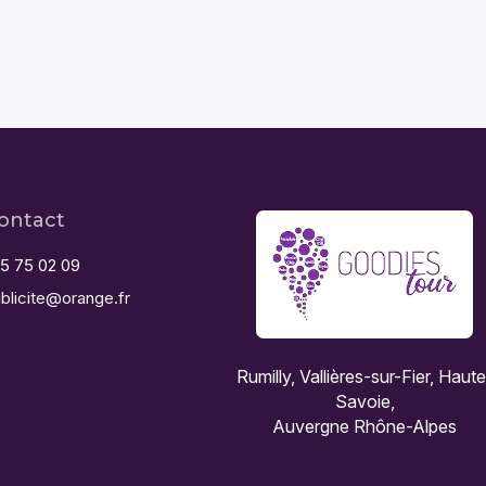
ontact
5 75 02 09
blicite@orange.fr
Rumilly, Vallières-sur-Fier, Haut
Savoie,
Auvergne Rhône-Alpes