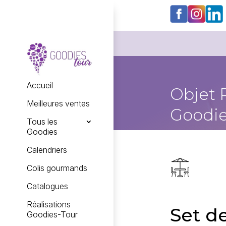
Accueil
Objet 
Meilleures ventes
Goodie
Tous les
Goodies
Calendriers
Colis gourmands
Catalogues
Réalisations
Set d
Goodies-Tour