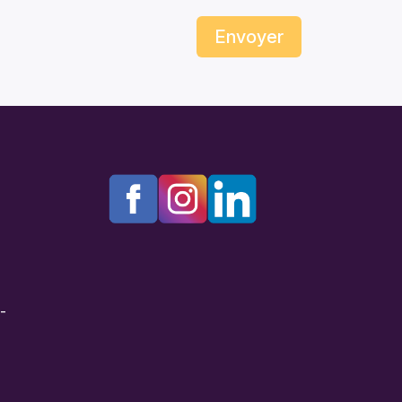
Envoyer
e-