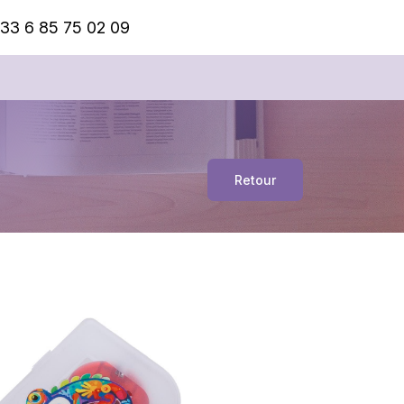
33 6 85 75 02 09
Retour