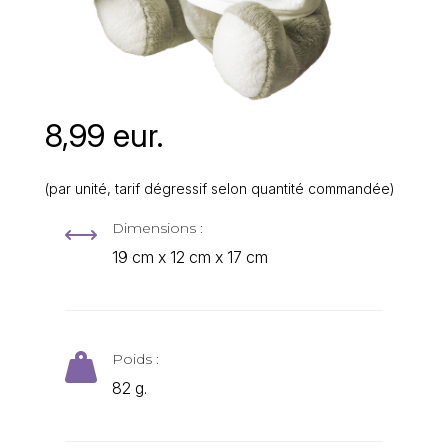
8,99 eur.
(par unité, tarif dégressif selon quantité commandée)
Dimensions :
,
19 cm x 12 cm x 17 cm
Poids :

82 g.