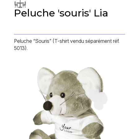
Peluche 'souris' Lia
Peluche “Souris” (T-shirt vendu séparément réf.
5013).