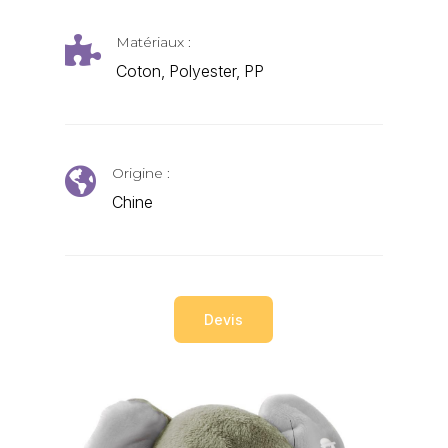
Matériaux :

Coton, Polyester, PP
Origine :

Chine
Devis