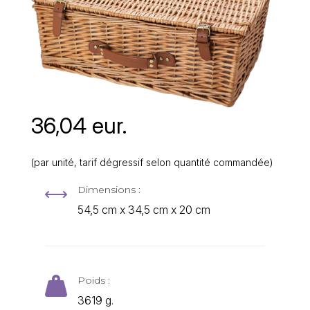
36,04 eur.
(par unité, tarif dégressif selon quantité commandée)
Dimensions :
,
54,5 cm x 34,5 cm x 20 cm
Poids :

3619 g.