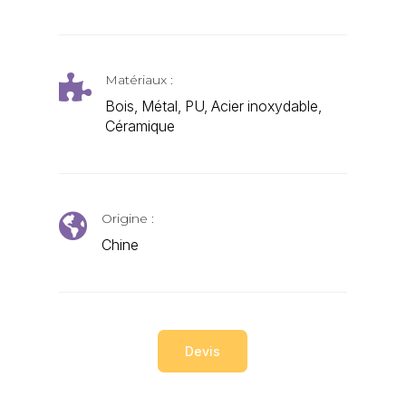
Matériaux :

Bois, Métal, PU, Acier inoxydable,
Céramique
Origine :

Chine
Devis