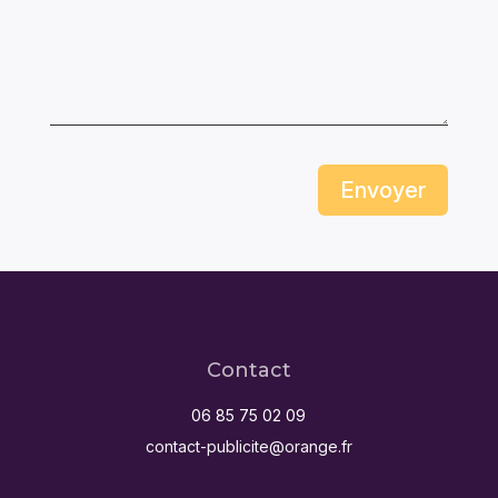
Envoyer
Contact
06 85 75 02 09
contact-publicite@orange.fr