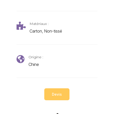
Matériaux :

Carton, Non-tissé
Origine :

Chine
Devis