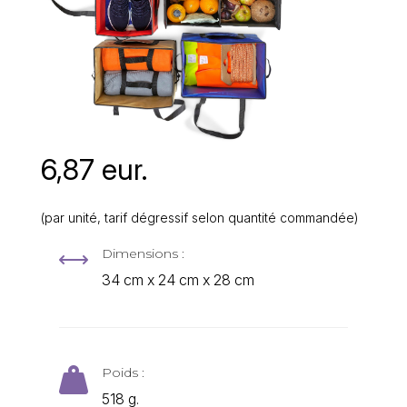
6,87 eur.
(par unité, tarif dégressif selon quantité commandée)
Dimensions :
,
34 cm x 24 cm x 28 cm
Poids :

518 g.