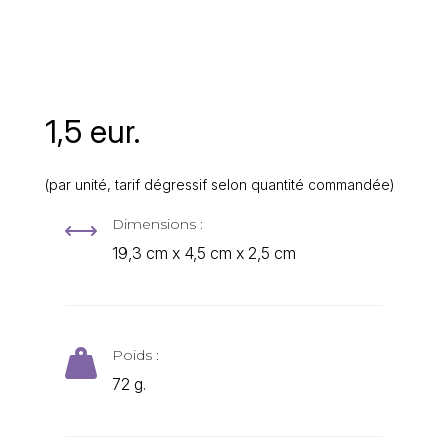
1,5 eur.
(par unité, tarif dégressif selon quantité commandée)
Dimensions :
,
19,3 cm x 4,5 cm x 2,5 cm
Poids :

72 g.