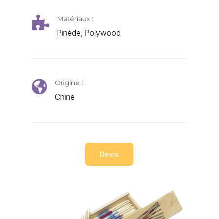
Matériaux :

Pinède, Polywood
Origine :

Chine
Devis