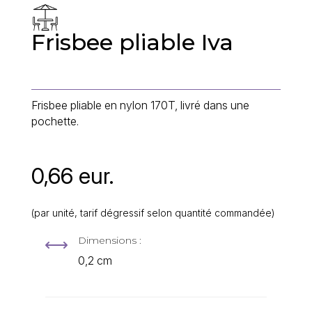
Frisbee pliable Iva
Frisbee pliable en nylon 170T, livré dans une
pochette.
0,66 eur.
(par unité, tarif dégressif selon quantité commandée)
Dimensions :
,
0,2 cm