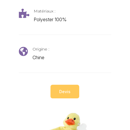
Matériaux :

Polyester 100%
Origine :

Chine
Devis