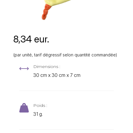
8,34 eur.
(par unité, tarif dégressif selon quantité commandée)
Dimensions :
,
30 cm x 30 cm x 7 cm
Poids :

31 g.