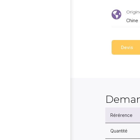
Origin

Chine
Devis
Deman