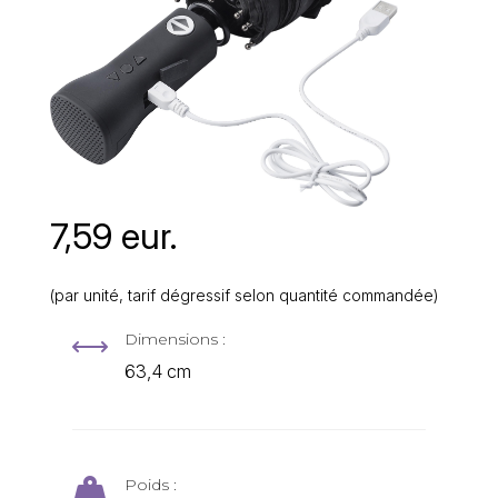
7,59 eur.
(par unité, tarif dégressif selon quantité commandée)
Dimensions :
,
63,4 cm
Poids :
