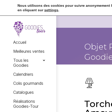
Nous utilisons des cookies pour suivre anonymement la
en cliquant sur
settings
.
Accueil
Objet 
Meilleures ventes
Goodie
Tous les
Goodies
Calendriers
Colis gourmands
Catalogues
Torch
Réalisations
Goodies-Tour