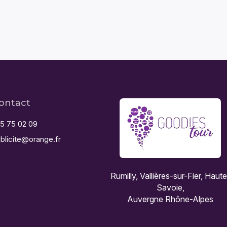
ontact
5 75 02 09
blicite@orange.fr
Rumilly, Vallières-sur-Fier, Haut
Savoie,
Auvergne Rhône-Alpes