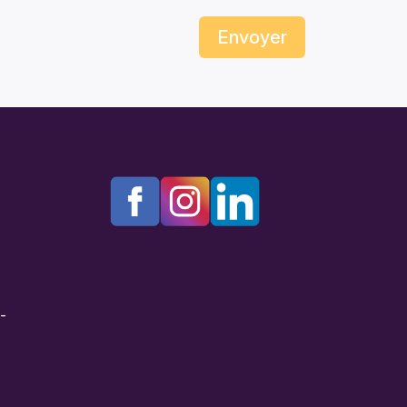
Envoyer
e-