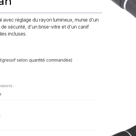
ah
l avec réglage du rayon lumineux, munie d'un
de sécurité, d'un brise-vitre et d'un canif
iles incluses.
f dégressif selon quantité commandée)
sions :
m
: