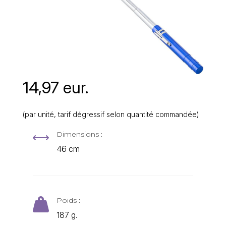
14,97 eur.
(par unité, tarif dégressif selon quantité commandée)
Dimensions :
,
46 cm
Poids :

187 g.