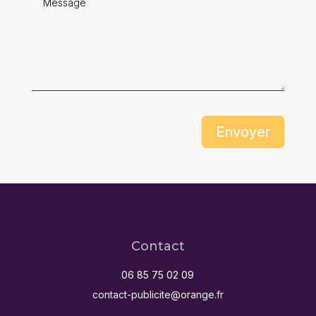
Envoyer
Contact
06 85 75 02 09
contact-publicite@orange.fr