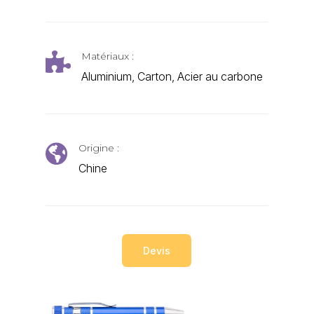
Matériaux :

Aluminium, Carton, Acier au carbone
Origine :

Chine
Devis