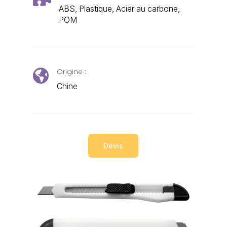
ABS, Plastique, Acier au carbone,
POM
Origine :

Chine
Devis