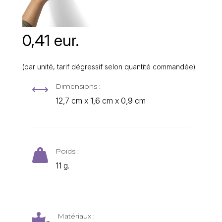
0,41 eur.
(par unité, tarif dégressif selon quantité commandée)
Dimensions :
,
12,7 cm x 1,6 cm x 0,9 cm
Poids :

11 g.
Matériaux :
