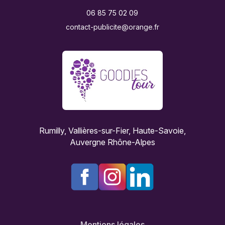
06 85 75 02 09
contact-publicite@orange.fr
Rumilly, Vallières-sur-Fier, Haute-Savoie,
Auvergne Rhône-Alpes
Mentions légales