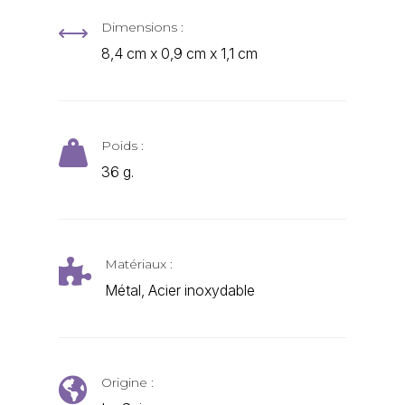
Dimensions :
,
8,4 cm x 0,9 cm x 1,1 cm
Poids :

36 g.
Matériaux :

Métal, Acier inoxydable
Origine :
