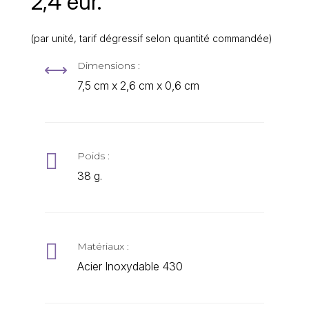
2,4 eur.
(par unité, tarif dégressif selon quantité commandée)
Dimensions :
,
7,5 cm x 2,6 cm x 0,6 cm

Poids :
38 g.

Matériaux :
Acier Inoxydable 430