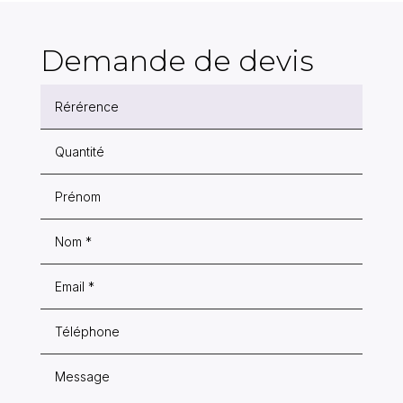
Demande de devis