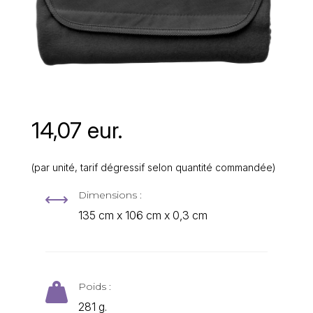
14,07 eur.
(par unité, tarif dégressif selon quantité commandée)
Dimensions :
,
135 cm x 106 cm x 0,3 cm
Poids :

281 g.