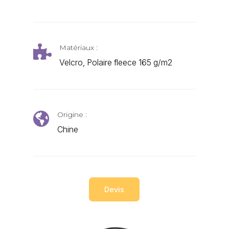
Matériaux :

Velcro, Polaire fleece 165 g/m2
Origine :

Chine
Devis