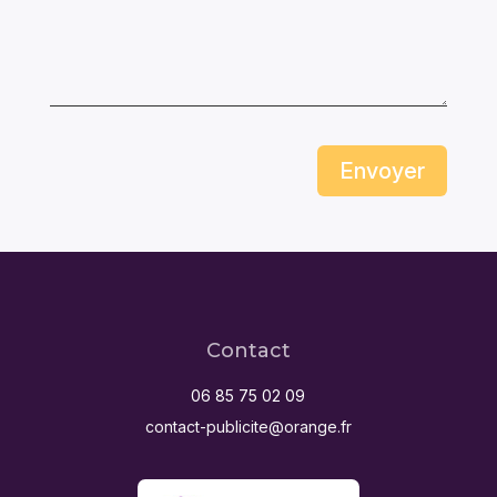
Envoyer
Contact
06 85 75 02 09
contact-publicite@orange.fr