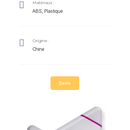

Matériaux :
ABS, Plastique

Origine :
Chine
Devis