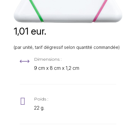
1,01 eur.
(par unité, tarif dégressif selon quantité commandée)
Dimensions :
,
9 cm x 8 cm x 1,2 cm

Poids :
22 g.