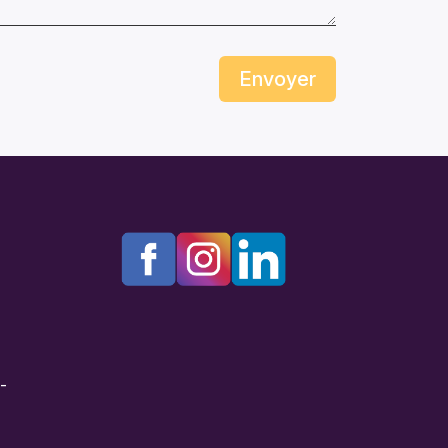
Envoyer
e-