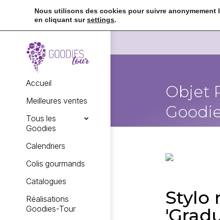
Nous utilisons des cookies pour suivre anonymement la
en cliquant sur
settings
.
Accueil
Objet 
Meilleures ventes
Goodie
Tous les
Goodies
Calendriers
Colis gourmands
Catalogues
Stylo
Réalisations
Goodies-Tour
'Gradu