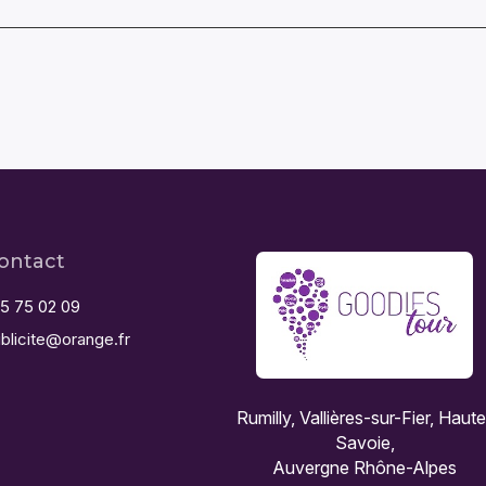
ontact
5 75 02 09
blicite@orange.fr
Rumilly, Vallières-sur-Fier, Haut
Savoie,
Auvergne Rhône-Alpes