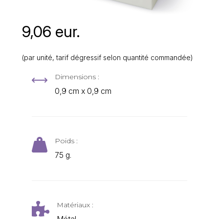
9,06 eur.
(par unité, tarif dégressif selon quantité commandée)
Dimensions :
,
0,9 cm x 0,9 cm
Poids :

75 g.
Matériaux :

Métal