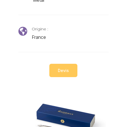
Origine :

France
Devis