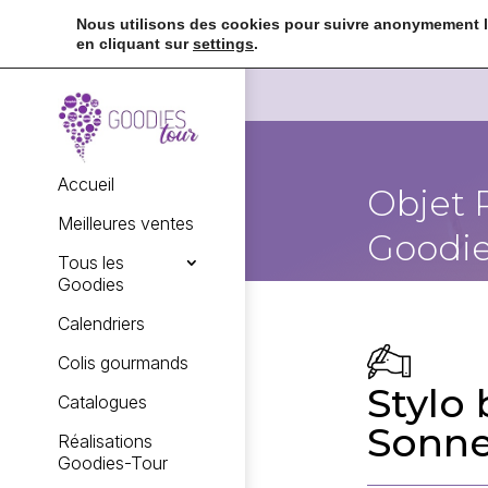
Nous utilisons des cookies pour suivre anonymement la
en cliquant sur
settings
.
Accueil
Objet 
Meilleures ventes
Goodie
Tous les
Goodies
Calendriers
Colis gourmands
Stylo 
Catalogues
Sonne
Réalisations
Goodies-Tour