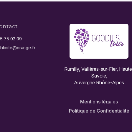
ontact
5 75 02 09
blicite@orange.fr
Rumilly, Vallières-sur-Fier, Haut
Savoie,
Auvergne Rhône-Alpes
Mentions légales
Politique de Confidentialité