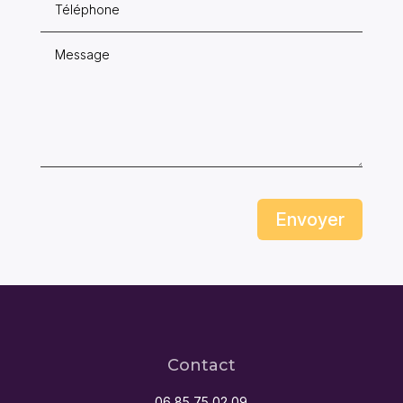
Envoyer
Contact
06 85 75 02 09