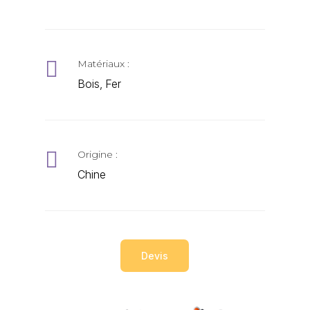

Matériaux :
Bois, Fer

Origine :
Chine
Devis