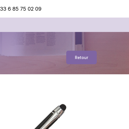
33 6 85 75 02 09
Retour