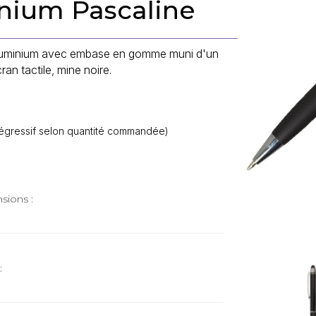
nium Pascaline
 aluminium avec embase en gomme muni d'un
an tactile, mine noire.
f dégressif selon quantité commandée)
sions :
: