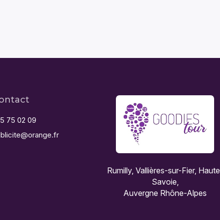
ontact
5 75 02 09
blicite@orange.fr
Rumilly, Vallières-sur-Fier, Haut
Savoie,
Auvergne Rhône-Alpes