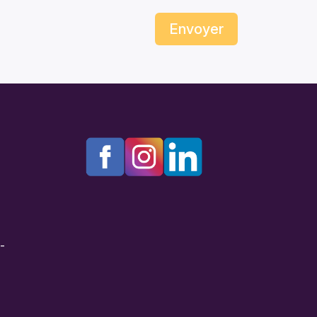
Envoyer
e-