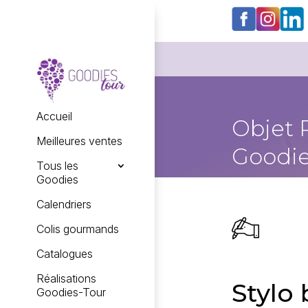
Accueil
Objet 
Meilleures ventes
Goodie
Tous les
Goodies
Calendriers
Colis gourmands
Catalogues
Réalisations
Stylo 
Goodies-Tour