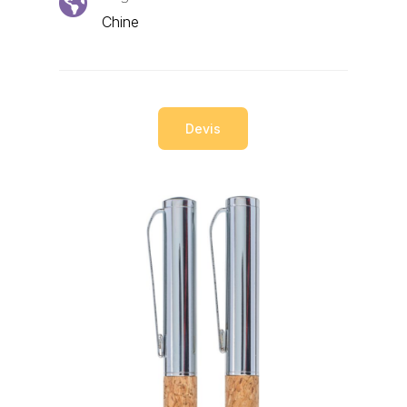

Chine
Devis