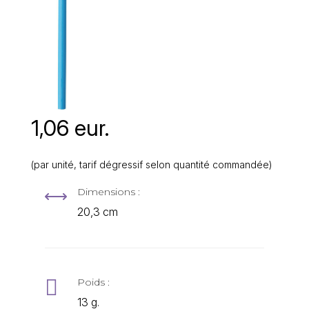
1,06 eur.
(par unité, tarif dégressif selon quantité commandée)
Dimensions :
,
20,3 cm

Poids :
13 g.