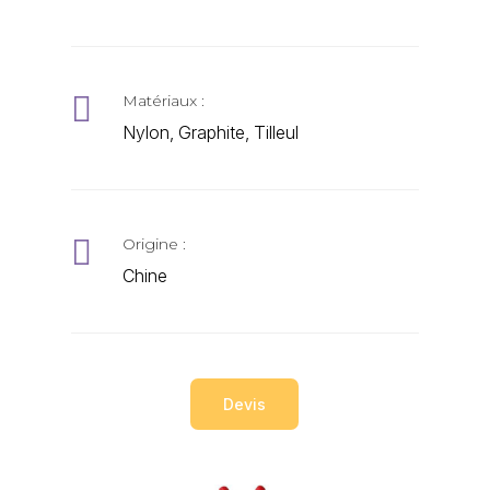

Matériaux :
Nylon, Graphite, Tilleul

Origine :
Chine
Devis