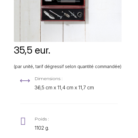
35,5 eur.
(par unité, tarif dégressif selon quantité commandée)
Dimensions :
,
36,5 cm x 11,4 cm x 11,7 cm

Poids :
1102 g.