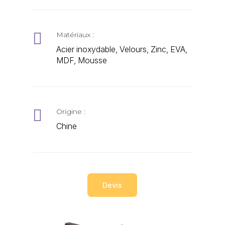

Matériaux :
Acier inoxydable, Velours, Zinc, EVA,
MDF, Mousse

Origine :
Chine
Devis